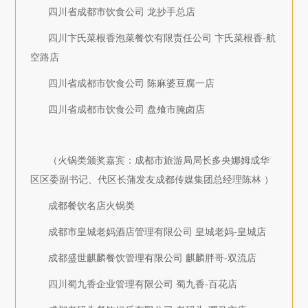
四川省成都市饮食公司 龙抄手总店
四川卞氏菜根香泡菜餐饮有限责任公司 卞氏菜根香-航
空路店
四川省成都市饮食公司 陈麻婆豆腐一店
四川省成都市饮食公司 盘飧市腌卤店
（火锅类颁奖嘉宾：成都市旅游局局长多央娜姆成华
区区委副书记、代区长蒲发友成都传媒集团总经理陈林 ）
成都餐饮名店火锅类
成都市皇城老妈酒店管理有限公司 皇城老妈-皇城店
成都盛世麒麟餐饮管理有限公司 麒麟胖哥-双流店
四川蜀九香企业管理有限公司 蜀九香-百花店