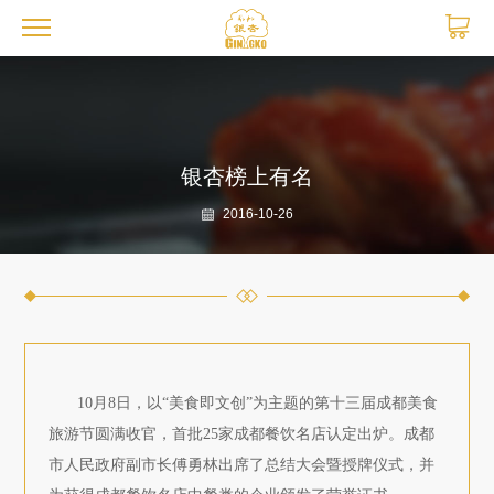
银杏榜上有名
2016-10-26
10月8日，以“美食即文创”为主题的第十三届成都美食
旅游节圆满收官，首批25家成都餐饮名店认定出炉。成都
市人民政府副市长傅勇林出席了总结大会暨授牌仪式，并