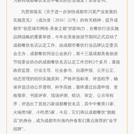
为获得成都餐饮名店中餐类的企业颁发了荣誉证书。
为贯彻落实《关于进一步加快成都市川菜产业发展的
实施意见》（成办发〔2016〕22号）的有关精神，提升成
都市“创意城市网络-美食之都”的影响力，在餐饮行业实施
品牌战略的重要举措，今年在美食旅游节期间正式启动了
成都餐饮名店认定工作。由成都市餐饮行业品牌认定委员
会主办，成都餐饮同业公会执行，第十三届成都美食旅游
节组委会协办的成都餐饮名店认定工作历时2个多月，遵循
政府监督、行业主导、社会参与、自愿申报、公开公正、
动态管理的组织实施原则，严格评选标准、评选程序，确
保评选活动公开透明、科学高效，最终通过自愿申报、资
格预审、书面评审、现场评测、暗访、审定、公示等程
序，评选出了首批25家成都餐饮名店，其中中餐类11家、
火锅类9家、小吃类5家，今后，它们将以成都餐饮“旗舰
店”的身份，成为成都市向海内外食客们重点推荐的“金字
招牌”。