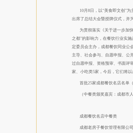
10月8日，以“美食即文创
出席了总结大会暨授牌仪式，并
为贯彻落实《关于进一步加快
之都”的影响力，在餐饮行业实
定委员会主办，成都餐饮同业公
主导、社会参与、自愿申报、公
过自愿申报、资格预审、书面评审
家、小吃类5家，今后，它们将以
首批25家成都餐饮名店名单
（中餐类颁奖嘉宾：成都市
成都餐饮名店中餐类
成都老房子餐饮管理有限公司