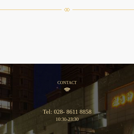
CONTACT
Tel: 028- 8611 8858
10:30-23:30