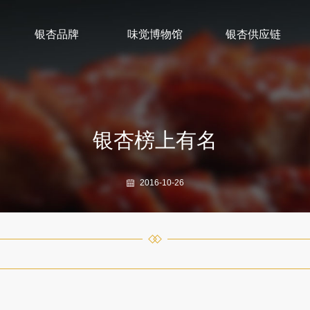
银杏品牌
味觉博物馆
银杏供应链
银杏榜上有名
2016-10-26