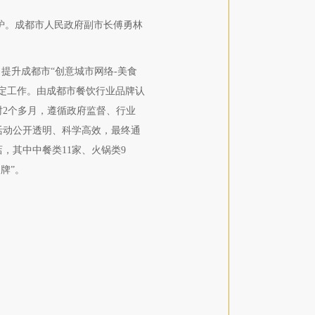
出炉。成都市人民政府副市长傅勇林
提升成都市“创意城市网络-美食
定工作。由成都市餐饮行业品牌认
2个多月，遵循政府监督、行业
活动公开透明、科学高效，最终通
，其中中餐类11家、火锅类9
牌”。