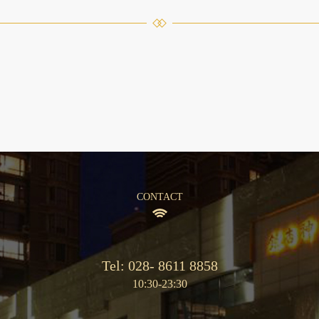
CONTACT
Tel: 028- 8611 8858
10:30-23:30