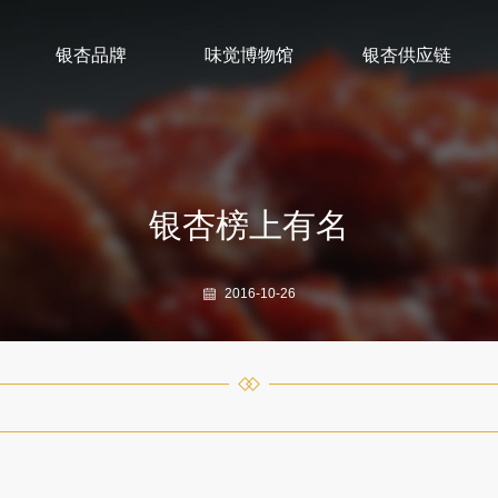
银杏品牌
味觉博物馆
银杏供应链
银杏榜上有名
2016-10-26