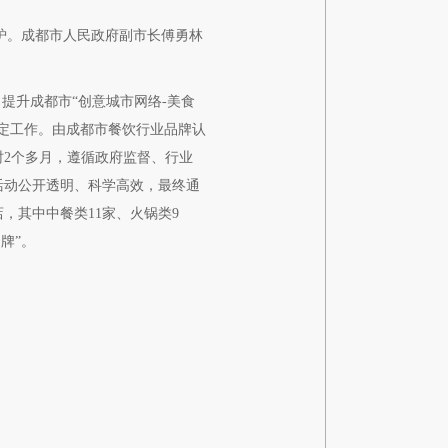
出炉。成都市人民政府副市长傅勇林
提升成都市“创意城市网络-美食
定工作。由成都市餐饮行业品牌认
2个多月，遵循政府监督、行业
活动公开透明、科学高效，最终通
，其中中餐类11家、火锅类9
牌”。