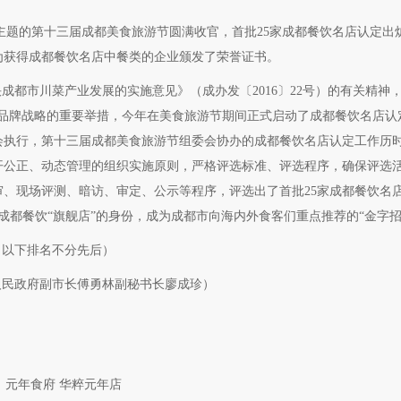
”为主题的第十三届成都美食旅游节圆满收官，首批25家成都餐饮名店认定
为获得成都餐饮名店中餐类的企业颁发了荣誉证书。
成都市川菜产业发展的实施意见》（成办发〔2016〕22号）的有关精神，
施品牌战略的重要举措，今年在美食旅游节期间正式启动了成都餐饮名店认
会执行，第十三届成都美食旅游节组委会协办的成都餐饮名店认定工作历时
开公正、动态管理的组织实施原则，严格评选标准、评选程序，确保评选
、现场评测、暗访、审定、公示等程序，评选出了首批25家成都餐饮名店
成都餐饮“旗舰店”的身份，成为成都市向海内外食客们重点推荐的“金字招
（以下排名不分先后）
人民政府副市长傅勇林副秘书长廖成珍）
 元年食府 华粹元年店