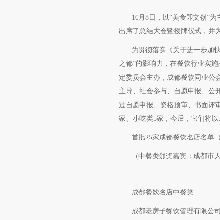
10月8日，以“美食即文创
出席了总结大会暨授牌仪式，并
为贯彻落实《关于进一步加快
之都”的影响力，在餐饮行业实
定委员会主办，成都餐饮同业公
主导、社会参与、自愿申报、公
过自愿申报、资格预审、书面评审
家、小吃类5家，今后，它们将以
首批25家成都餐饮名店名单
（中餐类颁奖嘉宾：成都市
成都餐饮名店中餐类
成都老房子餐饮管理有限公司